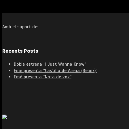
Amb el suport de:
Recents Posts
Doble estrena “I Just Wanna Know”
Emé presenta “Castillo de Arena (Remix)”
Emé presenta “Nota de voz”