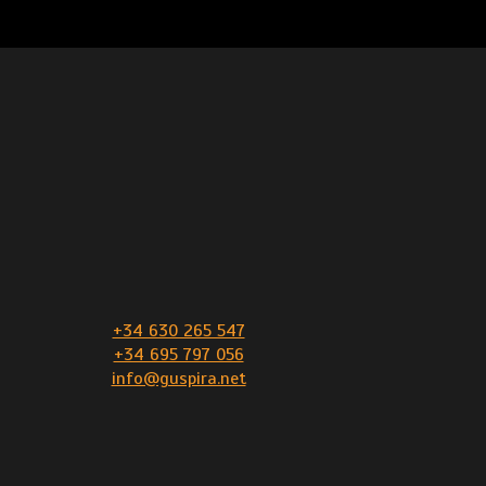
+34 630 265 547
+34 695 797 056
info@guspira.net