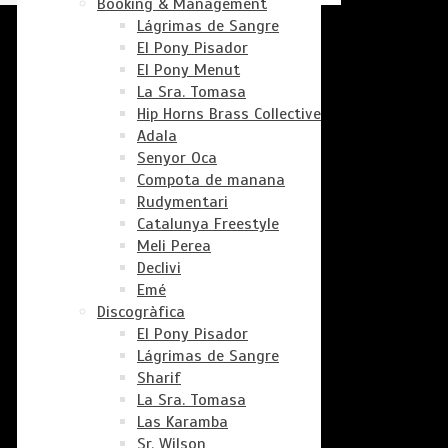
Booking & Management
Lágrimas de Sangre
El Pony Pisador
El Pony Menut
La Sra. Tomasa
Hip Horns Brass Collective
Adala
Senyor Oca
Compota de manana
Rudymentari
Catalunya Freestyle
Meli Perea
Declivi
Emé
Discogràfica
El Pony Pisador
Lágrimas de Sangre
Sharif
La Sra. Tomasa
Las Karamba
Sr. Wilson