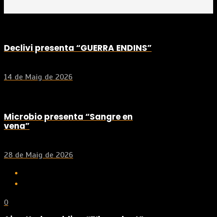
Declivi presenta “GUERRA ENDINS”
14 de Maig de 2026
Microbio presenta “Sangre en
vena”
28 de Maig de 2026
0