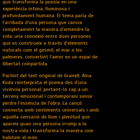
que transforma la poesia en una
experiència íntima, lluminosa i
profundament humana. El tema parla de
l’arribada d’una persona que canvia
completament la manera d’entendre la
vida: una connexió entre dues persones
que es construeix a través d’elements
naturals com el gesmil, el mar o les
palmeres, convertint l’amor en un espai de
llibertat compartida.
Partint del text original de Granell, Aina
Koda reinterpreta el poema des d’una
vivència personal, portant-lo cap a un
terreny emocional i contemporani sense
perdre l’essència de l’obra. La cançó
connecta amb sentiments universals i amb
aquella sensació de llum i plenitud que
apareix quan una persona irromp a la
nostra vida i transforma la manera com
habitem el món.