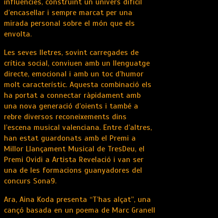
influències, construint un univers difícil
d’encasellar i sempre marcat per una
mirada personal sobre el món que els
envolta.
Les seves lletres, sovint carregades de
crítica social, conviuen amb un llenguatge
directe, emocional i amb un toc d’humor
molt característic. Aquesta combinació els
ha portat a connectar ràpidament amb
una nova generació d’oients i també a
rebre diversos reconeixements dins
l’escena musical valenciana. Entre d’altres,
han estat guardonats amb el Premi a
Millor Llançament Musical de TresDeu, el
Premi Ovidi a Artista Revelació i van ser
una de les formacions guanyadores del
concurs Sona9.
Ara, Aina Koda presenta “T’has alçat”, una
cançó basada en un poema de Marc Granell