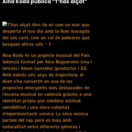
Aina Koda publica “T’has alçat”
Aina Koda és un projecte musical del País
Valencià format per Aina Nogueroles (veu i
lletres) i Adam González (productor i DJ).
Amb només uns anys de trajectòria, el
duet s’ha convertit en una de les
propostes emergents més destacades de
l’escena musical en valencià gràcies a una
identitat pròpia que combina actitud,
sensibilitat i una clara voluntat
d’experimentació sonora. La seva música
parteix del rap, però es mou amb
naturalitat entre diferents gèneres i