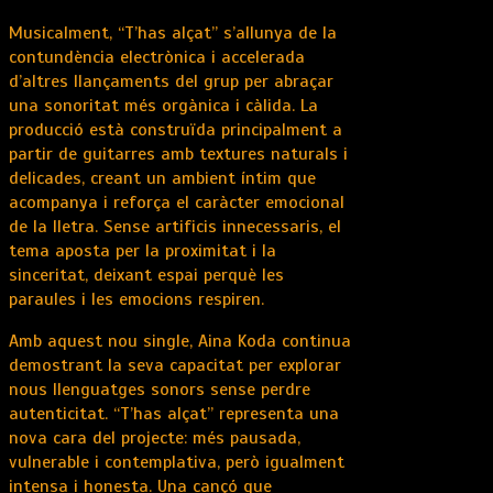
Musicalment, “T’has alçat” s’allunya de la
contundència electrònica i accelerada
d’altres llançaments del grup per abraçar
una sonoritat més orgànica i càlida. La
producció està construïda principalment a
partir de guitarres amb textures naturals i
delicades, creant un ambient íntim que
acompanya i reforça el caràcter emocional
de la lletra. Sense artificis innecessaris, el
tema aposta per la proximitat i la
sinceritat, deixant espai perquè les
paraules i les emocions respiren.
Amb aquest nou single, Aina Koda continua
demostrant la seva capacitat per explorar
nous llenguatges sonors sense perdre
autenticitat. “T’has alçat” representa una
nova cara del projecte: més pausada,
vulnerable i contemplativa, però igualment
intensa i honesta. Una cançó que