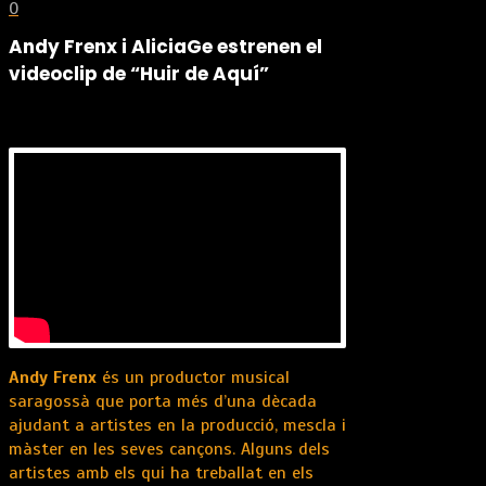
0
Andy Frenx i AliciaGe estrenen el
videoclip de “Huir de Aquí”
Andy Frenx
és un productor musical
saragossà que porta més d’una dècada
ajudant a artistes en la producció, mescla i
màster en les seves cançons. Alguns dels
artistes amb els qui ha treballat en els