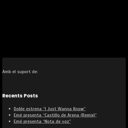
Amb el suport de:
Recents Posts
Doble estrena “I Just Wanna Know”
Emé presenta “Castillo de Arena (Remix)”
Emé presenta “Nota de voz”