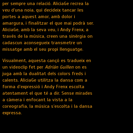
per sempre una relació. AliciaGe recrea la
veu d’una noia, qui decideix tancar les
portes a aquest amor, amb dolor i
amargura, i finalitzar el que mai podrà ser.
AliciaGe, amb la seva veu, i Andy Frenx, a
través de la música, creen una sinèrgia on
cadascun aconsegueix transmetre un
missatge amb el seu propi llenguatge.
Visualment, aquesta cançó es tradueix en
un videoclip fet per
Adrián Guillen
on es
juga amb la dualitat dels colors freds i
calents. AliciaGe utilitza la dansa com a
forma d’expressió i Andy Frenx escolta
atentament el que té a dir. Sense mirades
a càmera i enfocant la vista a la
coreografia, la música s’escolta i la dansa
expressa.