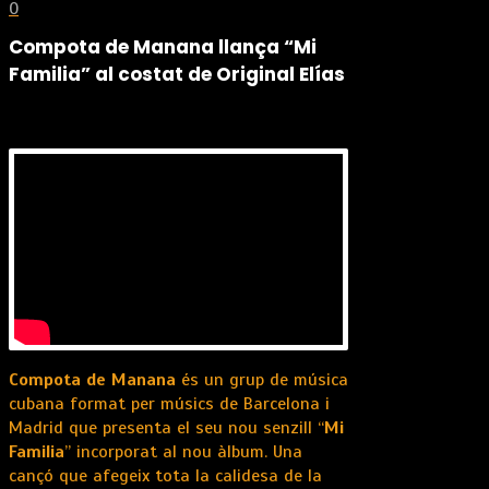
0
Compota de Manana llança “Mi
Familia” al costat de Original Elías
Compota de Manana
és un grup de música
cubana format per músics de Barcelona i
Madrid que presenta el seu nou senzill “
Mi
Familia
” incorporat al nou àlbum. Una
cançó que afegeix tota la calidesa de la