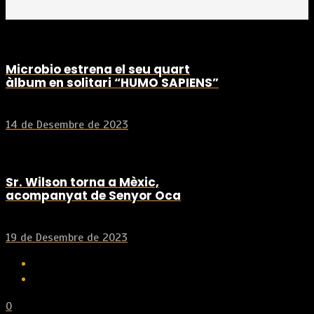
Microbio estrena el seu quart
àlbum en solitari “HUMO SAPIENS”
14 de Desembre de 2023
Sr. Wilson torna a Mèxic,
acompanyat de Senyor Oca
19 de Desembre de 2023
0