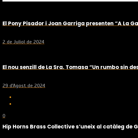
El Pony Pisador i Joan Garriga presenten “A La 
2 de Juliol de 2024
El nou senzill de La Sra. Tomasa “Un rumbo sin de
29 d'Agost de 2024
0
Hip Horns Brass Collective s’uneix al catàleg de 