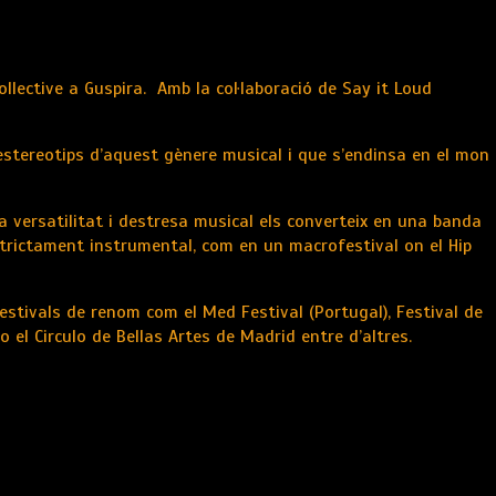
llective a Guspira. Amb la col·laboració de Say it Loud
estereotips d’aquest gènere musical i que s’endinsa en el mon
va versatilitat i destresa musical els converteix en una banda
strictament instrumental, com en un macrofestival on el Hip
stivals de renom com el Med Festival (Portugal), Festival de
o el Circulo de Bellas Artes de Madrid entre d’altres.