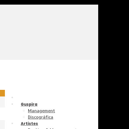
Guspira
Management
Discográfica
Artistes