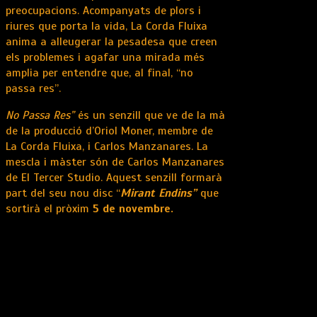
preocupacions. Acompanyats de plors i
riures que porta la vida, La Corda Fluixa
anima a alleugerar la pesadesa que creen
els problemes i agafar una mirada més
amplia per entendre que, al final, “no
passa res”.
No Passa Res”
és un senzill que ve de la mà
de la producció d’Oriol Moner, membre de
La Corda Fluixa, i Carlos Manzanares. La
mescla i màster són de Carlos Manzanares
de El Tercer Studio. Aquest senzill formarà
part del seu nou disc “
Mirant Endins”
que
sortirà el pròxim
5 de novembre.