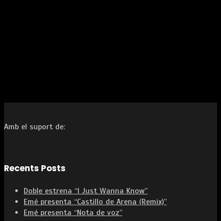
Amb el suport de:
Recents Posts
Doble estrena “I Just Wanna Know”
Emé presenta “Castillo de Arena (Remix)”
Emé presenta “Nota de voz”