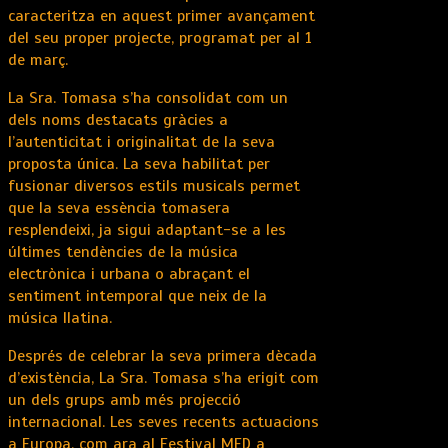
caracteritza en aquest primer avançament
del seu proper projecte, programat per al 1
de març.
La Sra. Tomasa s’ha consolidat com un
dels noms destacats gràcies a
l’autenticitat i originalitat de la seva
proposta única. La seva habilitat per
fusionar diversos estils musicals permet
que la seva essència tomasera
resplendeixi, ja sigui adaptant-se a les
últimes tendències de la música
electrònica i urbana o abraçant el
sentiment intemporal que neix de la
música llatina.
Després de celebrar la seva primera dècada
d’existència, La Sra. Tomasa s’ha erigit com
un dels grups amb més projecció
internacional. Les seves recents actuacions
a Europa, com ara al Festival MED a