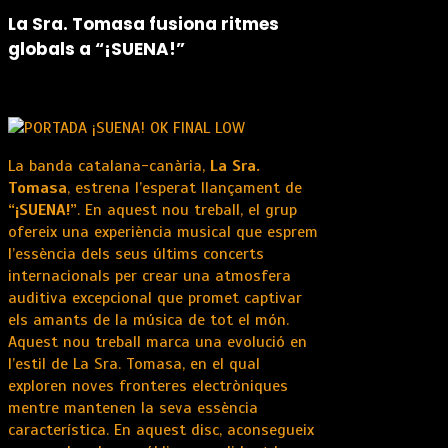
La Sra. Tomasa fusiona ritmes
globals a “¡SUENA!”
La banda catalana-canària,
La Sra.
Tomasa
, estrena l’esperat llançament de
“¡SUENA!”
. En aquest nou treball, el grup
ofereix una experiència musical que esprem
l’essència dels seus últims concerts
internacionals per crear una atmosfera
auditiva excepcional que promet captivar
els amants de la música de tot el món.
Aquest nou treball marca una evolució en
l’estil de La Sra. Tomasa, en el qual
exploren noves fronteres electròniques
mentre mantenen la seva essència
característica. En aquest disc, aconsegueix