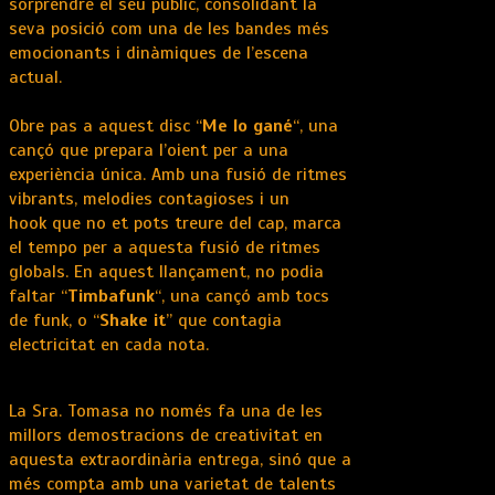
sorprendre el seu públic, consolidant la
seva posició com una de les bandes més
emocionants i dinàmiques de l’escena
actual.
Obre pas a aquest disc “
Me lo gané
“, una
cançó que prepara l’oient per a una
experiència única. Amb una fusió de ritmes
vibrants, melodies contagioses i un
hook que no et pots treure del cap, marca
el tempo per a aquesta fusió de ritmes
globals. En aquest llançament, no podia
faltar “
Timbafunk
“, una cançó amb tocs
de funk, o “
Shake it
” que contagia
electricitat en cada nota.
La Sra. Tomasa no només fa una de les
millors demostracions de creativitat en
aquesta extraordinària entrega, sinó que a
més compta amb una varietat de talents