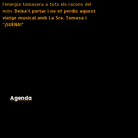
l’energia tomasera a tots els racons del
món.
Deixa’t portar i no et perdis aquest
viatge musical amb La Sra. Tomasa i
“¡SUENA!”
Agenda