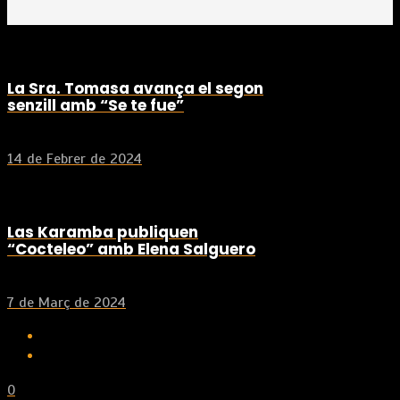
La Sra. Tomasa avança el segon
senzill amb “Se te fue”
14 de Febrer de 2024
Las Karamba publiquen
“Cocteleo” amb Elena Salguero
7 de Març de 2024
0