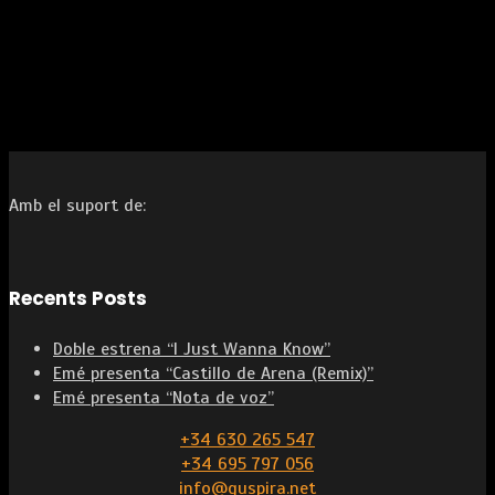
Amb el suport de:
Recents Posts
Doble estrena “I Just Wanna Know”
Emé presenta “Castillo de Arena (Remix)”
Emé presenta “Nota de voz”
+34 630 265 547
+34 695 797 056
info@guspira.net