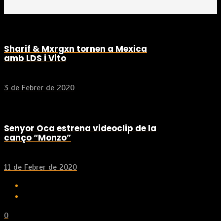
Sharif & Mxrgxn tornen a Mexica
amb LDS i Vito
3 de Febrer de 2020
Senyor Oca estrena videoclip de la
canço “Monzo”
11 de Febrer de 2020
0