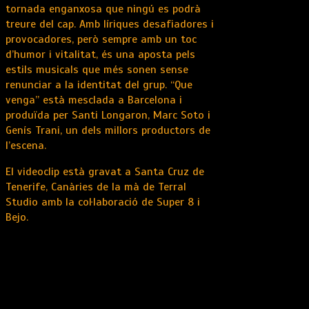
tornada enganxosa que ningú es podrà
treure del cap. Amb líriques desafiadores i
provocadores, però sempre amb un toc
d’humor i vitalitat, és una aposta pels
estils musicals que més sonen sense
renunciar a la identitat del grup. “Que
venga” està mesclada a Barcelona i
produïda per Santi Longaron, Marc Soto i
Genís Trani, un dels millors productors de
l’escena.
El videoclip està gravat a Santa Cruz de
Tenerife, Canàries de la mà de Terral
Studio amb la col·laboració de Super 8 i
Bejo.