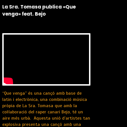
La Sra. Tomasa publica «Que
venga» feat. Bejo
“Que venga” és una cançó amb base de
latin i electrònica, una combinació música
pròpia de La Sra. Tomasa que amb la
col·laboració del raper canari Bejo, té un
aire més urbà. Aquesta unió d’artistes tan
explosiva presenta una cançó amb una