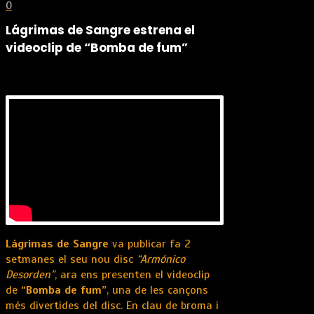
0
Lágrimas de Sangre estrena el
videoclip de “Bomba de fum”
Lágrimas de Sangre
va publicar fa 2
setmanes el seu nou disc
“Armónico
Desorden”
, ara ens presenten el videoclip
de
“Bomba de fum”
, una de les cançons
més divertides del disc. En clau de broma i