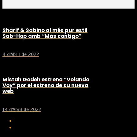
Sharif & Sabino al més pur estil
Sab-Hop amb “Más contigo”
4 d'Abril de 2022
Mistah Godeh estrena “Volando
Voy” por el estreno de su nueva
web
14 d'Abril de 2022