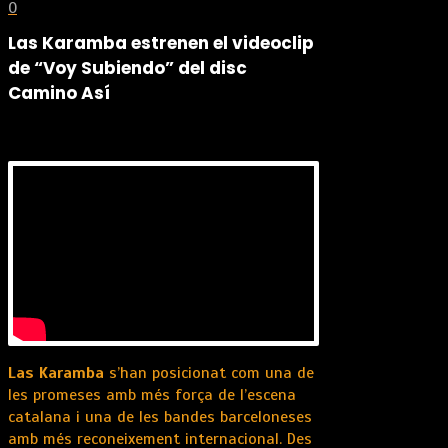
0
Las Karamba estrenen el videoclip
de “Voy Subiendo” del disc
Camino Así
Las Karamba
s’han posicionat com una de
les promeses amb més força de l’escena
catalana i una de les bandes barceloneses
amb més reconeixement internacional. Des