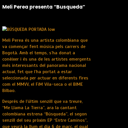
Meli Perea presenta “Busqueda”
Meli Perea és una artista colombiana que
va començar fent música pels carrers de
Bogotà. Amb el temps, s’ha donat a
conèixer i és una de les artistes emergents
més interessants del panorama nacional
actual, fet que l’ha portat a estar
seleccionada per actuar en diferents fires
com el MMVV, el FiM Vila-seca o el BIME
Bilbao.
Després de l’últim senzill que va treure,
“Me Llama La Tierra”, ara la cantant
colombiana estrena “Búsqueda”, el segon
senzill del seu pròxim EP “Entre Caminos”,
que veurà la llum el dia 6 de març, el qual