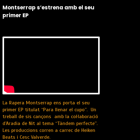
Montserrap s’estrena amb el seu
primer EP
La Rapera Montserrap ens porta el seu
primer EP titulat “Para llenar el cupo”. Un
treball de sis cançons amb la col·laboració
d’Aradia de Nit al tema “Tàndem perfecte”.
Les produccions corren a carrec de Heiken
Beats i Cesc Valverde.