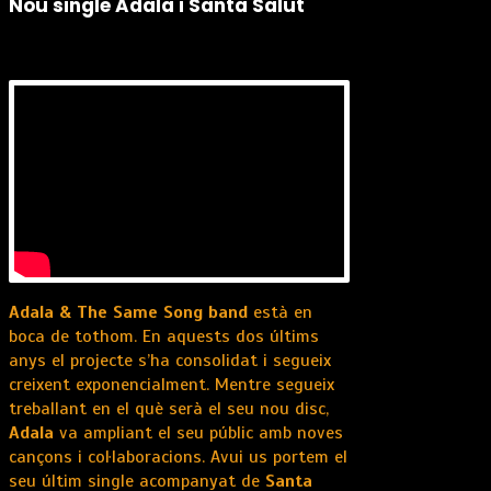
Nou single Adala i Santa Salut
Adala & The Same Song band
està en
boca de tothom. En aquests dos últims
anys el projecte s’ha consolidat i segueix
creixent exponencialment. Mentre segueix
treballant en el què serà el seu nou disc,
Adala
va ampliant el seu públic amb noves
cançons i col·laboracions. Avui us portem el
seu últim single acompanyat de
Santa