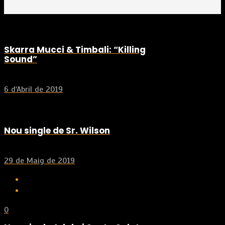
Skarra Mucci & Timbali: “Killing
Sound”
6 d'Abril de 2019
Nou single de Sr. Wilson
29 de Maig de 2019
0