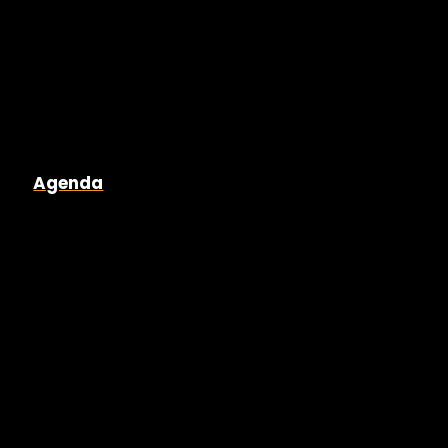
Agenda