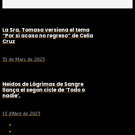
La Sra. Tomasa versiona el tema
“Por si acaso no regreso” de Celia
Cruz
31 de Març de 2023
Neidos de Lágrimas de Sangre
llança el segon cicle de ‘Todo o
nadie’.
13 d'Abril de 2023