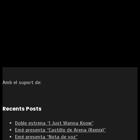
Amb el suport de:
Recents Posts
Doble estrena “I Just Wanna Know”
Emé presenta “Castillo de Arena (Remix)”
Emé presenta “Nota de voz”