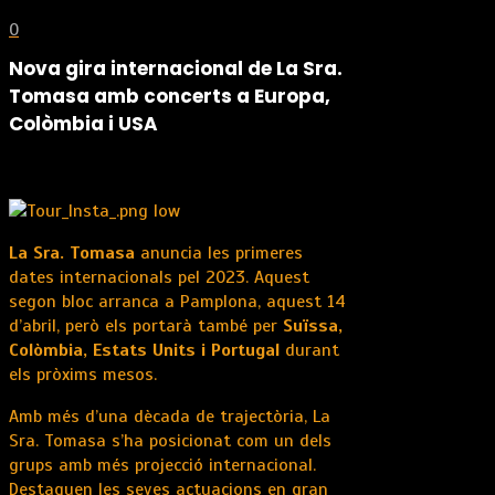
0
Nova gira internacional de La Sra.
Tomasa amb concerts a Europa,
Colòmbia i USA
La Sra. Tomasa
anuncia les primeres
dates internacionals pel 2023. Aquest
segon bloc arranca a Pamplona, aquest 14
d’abril, però els portarà també per
Suïssa,
Colòmbia, Estats Units i Portugal
durant
els pròxims mesos.
Amb més d’una dècada de trajectòria, La
Sra. Tomasa s’ha posicionat com un dels
grups amb més projecció internacional.
Destaquen les seves actuacions en gran