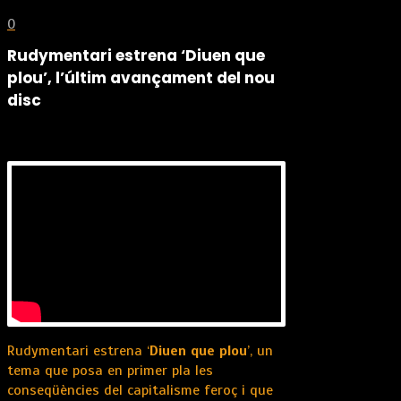
0
Rudymentari estrena ‘Diuen que
plou’, l’últim avançament del nou
disc
Rudymentari estrena ‘
Diuen que plou
’, un
tema que posa en primer pla les
conseqüències del capitalisme feroç i que