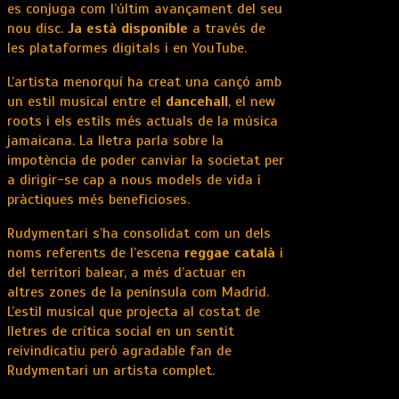
es conjuga com l’últim avançament del seu
nou disc.
Ja està disponible
a través de
les plataformes digitals i en YouTube.
L’artista menorquí ha creat una cançó amb
un estil musical entre el
dancehall
, el new
roots i els estils més actuals de la música
jamaicana. La lletra parla sobre la
impotència de poder canviar la societat per
a dirigir-se cap a nous models de vida i
pràctiques més beneficioses.
Rudymentari s’ha consolidat com un dels
noms referents de l’escena
reggae català
i
del territori balear, a més d’actuar en
altres zones de la península com Madrid.
L’estil musical que projecta al costat de
lletres de crítica social en un sentit
reivindicatiu però agradable fan de
Rudymentari un artista complet.