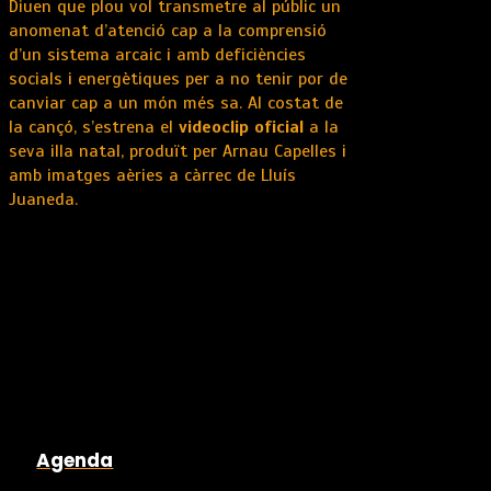
Diuen que plou vol transmetre al públic un
anomenat d’atenció cap a la comprensió
d’un sistema arcaic i amb deficiències
socials i energètiques per a no tenir por de
canviar cap a un món més sa. Al costat de
la cançó, s’estrena el
videoclip oficial
a la
seva illa natal, produït per Arnau Capelles i
amb imatges aèries a càrrec de Lluís
Juaneda.
Agenda