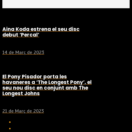
Aina Koda estrena el seu disc
debut ‘Percal’
14 de Març de 2023
El Pony Pisador porta les
havaneres a ‘The Longest Pony’, el
seu nou disc en conjunt amb The
Longest Johns
21 de Març de 2023