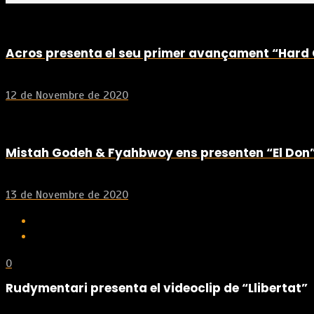
Acros presenta el seu primer avançament “Hard 
12 de Novembre de 2020
Mistah Godeh & Fyahbwoy ens presenten “El Don
13 de Novembre de 2020
0
Rudymentari presenta el videoclip de “Llibertat”