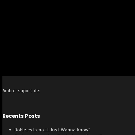
Amb el suport de:
Recents Posts
Doble estrena “I Just Wanna Know”