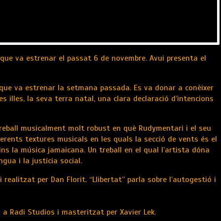
”, que va estrenar el passat 6 de novembre. Avui presenta el
EP que va estrenar la setmana passada. Es va donar a conèixer
illes, la seva terra natal, una clara declaració d’intencions
reball musicalment molt robust en què Rudymentari i el seu
rents textures musicals en les quals la secció de vents és el
ns la música jamaicana. Un treball en el qual l’artista dóna
gua i la justícia social.
ealitzat per Dan Florit. “Llibertat” parla sobre l’autogestió i
a Radi Studios i masteritzat per Xavier Lek.