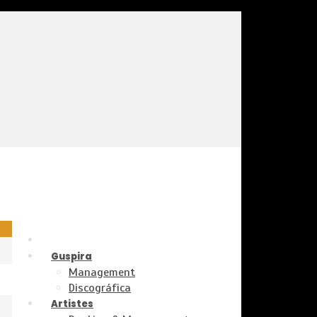
Guspira
Management
Discográfica
Artistes