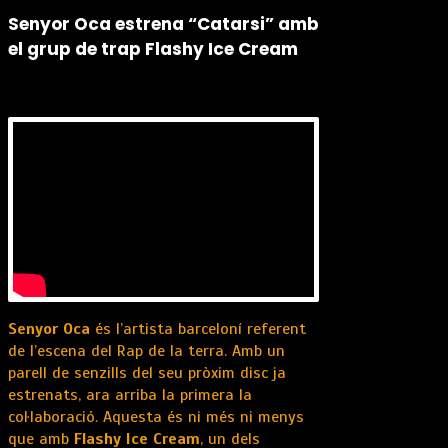
Senyor Oca estrena “Catarsi” amb
el grup de trap Flashy Ice Cream
Senyor Oca
és l’artista barceloní referent
de l’escena del Rap de la terra. Amb un
parell de senzills del seu pròxim disc ja
estrenats, ara arriba la primera la
col·laboració. Aquesta és ni més ni menys
que amb
Flashy Ice Cream
, un dels