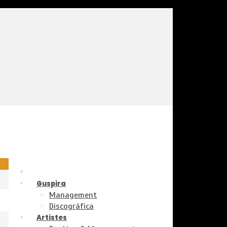
Guspira
Management
Discográfica
Artistes