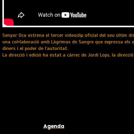
Senyor Oca estrena el tercer videoclip oficial del seu últim d
una col•laboració amb Lágrimas de Sangre que expressa els o
diners i el poder de l’autoritat.
La direcció i edició ha estat a càrrec de Jordi Lops, la direcci
Agenda