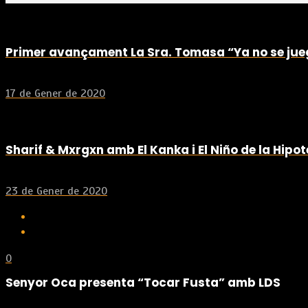
Primer avançament La Sra. Tomasa “Ya no se ju
17 de Gener de 2020
Sharif & Mxrgxn amb El Kanka i El Niño de la Hipo
23 de Gener de 2020
0
Senyor Oca presenta “Tocar Fusta” amb LDS