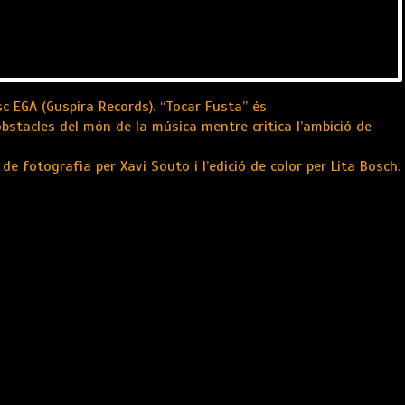
isc EGA (Guspira Records). “Tocar Fusta” és
bstacles del món de la música mentre critica l’ambició de
ó de fotografia per Xavi Souto i l’edició de color per Lita Bosch.