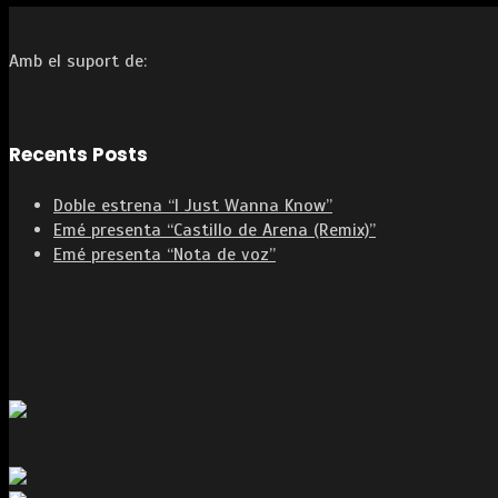
Amb el suport de:
Recents Posts
Doble estrena “I Just Wanna Know”
Emé presenta “Castillo de Arena (Remix)”
Emé presenta “Nota de voz”