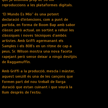
reproduccions a les plataformes digitals.
“El Mundo Es Mío” és una potent
declaració d’intencions, com a punt de
partida, en forma de Boom Bap amb sabor
clàssic però actual, on sortint a relluir les
clàssiques i noves tècniques d’ambós
artistes. Amb Griffi agermanant els
Samples i els 808’s en un ritme de cap a
peus, Sr. Wilson mostra una nova faceta
rapejant però sense deixar a ningú desitjós
de Raggamuffin.
Amb Griffi a la producció, mescla i màster,
aquest senzill és una de les cançons que
formen part del nou treball de llarga
duració que estan cuinant i que veurà la
llum desprès de l’estiu.