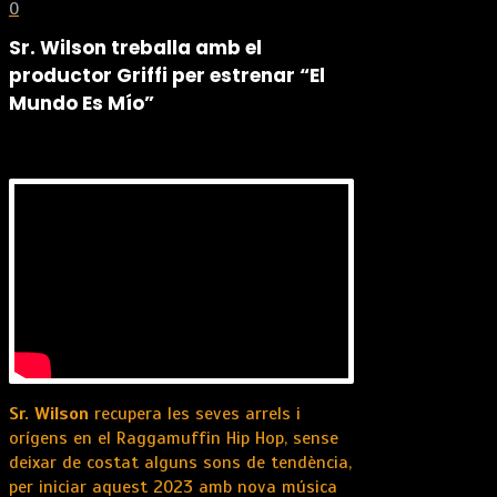
0
Sr. Wilson treballa amb el
productor Griffi per estrenar “El
Mundo Es Mío”
Sr. Wilson
recupera les seves arrels i
orígens en el Raggamuffin Hip Hop, sense
deixar de costat alguns sons de tendència,
per iniciar aquest 2023 amb nova música