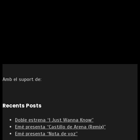
Amb el suport de:
Recents Posts
Doble estrena “I Just Wanna Know”
Emé presenta “Castillo de Arena (Remix)”
Emé presenta “Nota de voz”