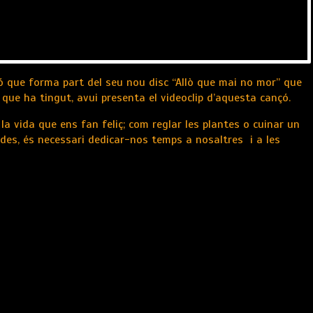
nçó que forma part del seu nou disc “Allò que mai no mor” que
 que ha tingut, avui presenta el videoclip d’aquesta cançó.
la vida que ens fan feliç; com reglar les plantes o cuinar un
es, és necessari dedicar-nos temps a nosaltres i a les