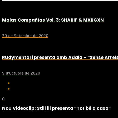
Malas Compañías Vol. 3: SHARIF & MXRGXN
30 de Setembre de 2020
Rudymentari presenta amb Adala – “Sense Arrel
9 d'Octubre de 2020
0
Nou Videoclip: Still ill presenta “Tot bé a casa”