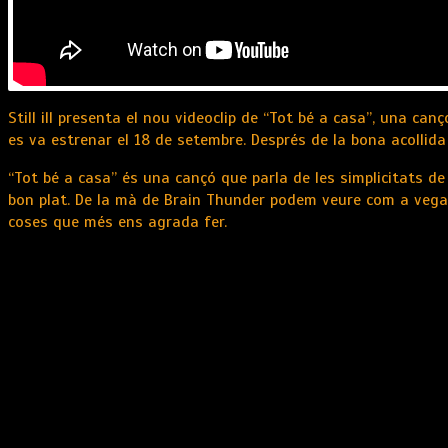
Still ill presenta el nou videoclip de “Tot bé a casa”, una ca
es va estrenar el 18 de setembre. Després de la bona acollida
“Tot bé a casa” és una cançó que parla de les simplicitats de 
bon plat. De la mà de Brain Thunder podem veure com a vegad
coses que més ens agrada fer.