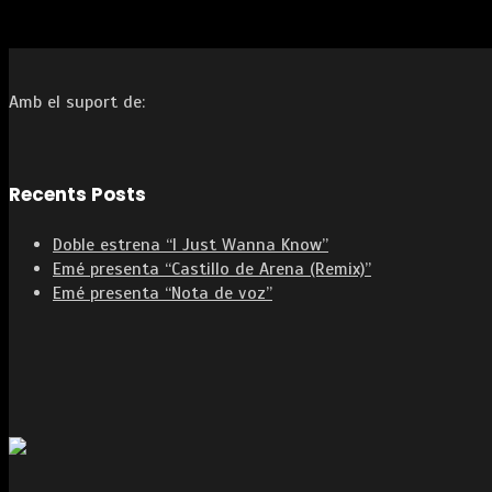
Amb el suport de:
Recents Posts
Doble estrena “I Just Wanna Know”
Emé presenta “Castillo de Arena (Remix)”
Emé presenta “Nota de voz”