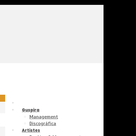
Guspira
Management
Discográfica
Artistes