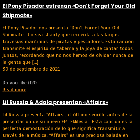
El Pony Pisador estrenan «Don’t Forget Your Old
Shipmate»
El Pony Pisador nos presenta “Don’t Forget Your Old
Shipmate”. Un sea shanty que recuerda a las largas
travesías marítimas de piratas y pescadores. Esta canción
transmite el espíritu de taberna y la joya de cantar todos
juntos, recordando que no nos hemos de olvidar nunca de
la gente que
[…]
30 de septiembre de 2021
Do you like it?
0
Read more
Lil Russia & Adala presentan «Affairs»
Lil Russia presenta “Affairs”, el último sencillo antes de la
presentación de su nuevo EP “Ekklesia”. Esta canción es la
perfecta demostración de lo que significa transmitir a
través de la música. “Affairs” es una preciosa balada en