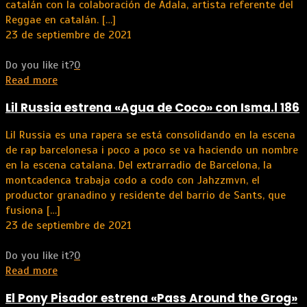
catalán con la colaboración de Adala, artista referente del
Reggae en catalán.
[…]
23 de septiembre de 2021
Do you like it?
0
Read more
Lil Russia estrena «Agua de Coco» con Isma.l 186
Lil Russia es una rapera se está consolidando en la escena
de rap barcelonesa i poco a poco se va haciendo un nombre
en la escena catalana. Del extrarradio de Barcelona, la
montcadenca trabaja codo a codo con Jahzzmvn, el
productor granadino y residente del barrio de Sants, que
fusiona
[…]
23 de septiembre de 2021
Do you like it?
0
Read more
El Pony Pisador estrena «Pass Around the Grog»