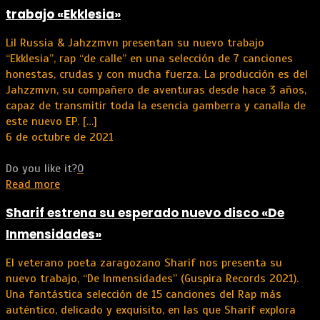
trabajo «Ekklesia»
Lil Russia & Jahzzmvn presentan su nuevo trabajo
“Ekklesia”, rap “de calle” en una selección de 7 canciones
honestas, crudas y con mucha fuerza. La producción es del
Jahzzmvn, su compañero de aventuras desde hace 3 años,
capaz de transmitir toda la esencia gamberra y canalla de
este nuevo EP.
[…]
6 de octubre de 2021
Do you like it?
0
Read more
Sharif estrena su esperado nuevo disco «De
Inmensidades»
El veterano poeta zaragozano Sharif nos presenta su
nuevo trabajo, “De Inmensidades” (Guspira Records 2021).
Una fantástica selección de 15 canciones del Rap más
auténtico, delicado y exquisito, en las que Sharif explora