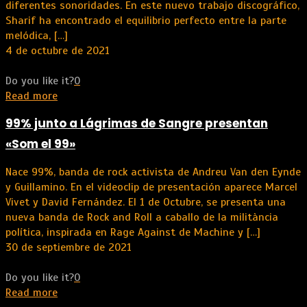
diferentes sonoridades. En este nuevo trabajo discográfico,
Sharif ha encontrado el equilibrio perfecto entre la parte
melódica,
[…]
4 de octubre de 2021
Do you like it?
0
Read more
99% junto a Lágrimas de Sangre presentan
«Som el 99»
Nace 99%, banda de rock activista de Andreu Van den Eynde
y Guillamino. En el videoclip de presentación aparece Marcel
Vivet y David Fernández. El 1 de Octubre, se presenta una
nueva banda de Rock and Roll a caballo de la militància
política, inspirada en Rage Against de Machine y
[…]
30 de septiembre de 2021
Do you like it?
0
Read more