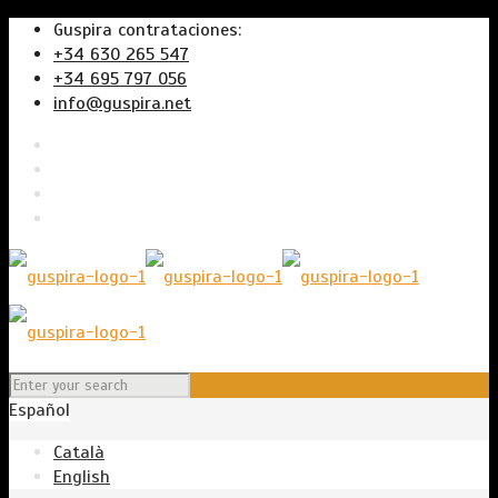
Guspira contrataciones:
+34 630 265 547
+34 695 797 056
info@guspira.net
Español
Català
English