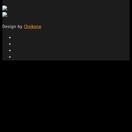
Design by
Chokone