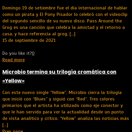
Domingo 19 de setiembre fue el día internacional de hablar
como un pirata y El Pony Pisador lo celebró con el videoclip
del segundo sencillo de su nuevo disco. Pass Around the
Grog es una canción que celebra la amistad y el retorno a
casa, y hace referencia al grog,
[…]
15 de septiembre de 2021
Do you like it?
0
Read more
Microbio termina su trilogía cromática con
«Yellow»
Con este nuevo single “Yellow”, Microbio cierra la trilogía
que inició con “Blues” y siguió con “Red”. Tres colores
primarios que el artista ha utilizado como eje conector y
que le han servido para ver la actualidad desde un punto
de vista analítico y crítico. “Yellow” analiza las noticias más
[…]
Prev page