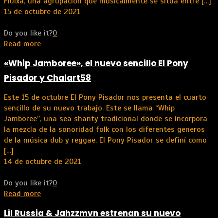
Fluixa, una agrupación que musicalmente se sitúa entre
[…]
15 de octubre de 2021
Do you like it?
0
Read more
«Whip Jamboree», el nuevo sencillo El Pony
Pisador y Chalart58
Este 15 de octubre El Pony Pisador nos presenta el cuarto
sencillo de su nuevo trabajo. Este se llama “Whip
Jamboree”, una sea shanty tradicional donde se incorpora
la mezcla de la sonoridad folk con los diferentes generos
de la música dub y reggae. El Pony Pisador se definí como
[…]
14 de octubre de 2021
Do you like it?
0
Read more
Lil Russia & Jahzzmvn estrenan su nuevo