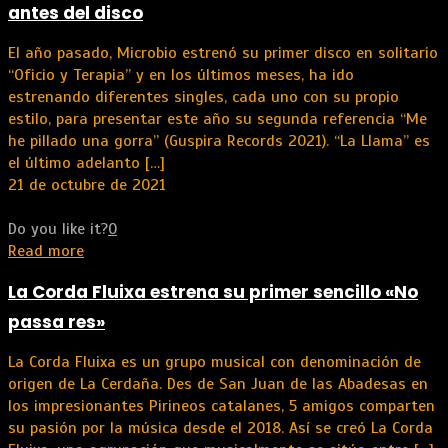
antes del disco
El año pasado, Microbio estrenó su primer disco en solitario
“Oficio y Terapia” y en los últimos meses, ha ido
estrenando diferentes singles, cada uno con su propio
estilo, para presentar este año su segunda referencia “Me
he pillado una gorra” (Guspira Records 2021). “La Llama” es
el último adelanto
[…]
21 de octubre de 2021
Do you like it?
0
Read more
La Corda Fluixa estrena su primer sencillo «No
passa res»
La Corda Fluixa es un grupo musical con denominación de
origen de La Cerdaña. Des de San Juan de las Abadesas​ en
los impresionantes Pirineos catalanes, 5 amigos comparten
su pasión por la música desde el 2018. Así se creó La Corda