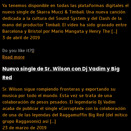
Ya tenemos disponible en todas las plataformas digitales el
nuevo single de Skarra Mucci & Timbali. Una nueva canción
dedicada a la cultura del Sound System y del Clash de la
mano del productor Timbali. El vídeo ha sido gravado entre
Barcelona y Bristol por Mario Mangata y Henry The
[…]
3 de abril de 2019
Do you like it?
0
Read more
Nuevo single de Sr. Wilson con Dj Vadim y Big
Red
Sr. Wilson sigue rompiendo fronteras y exportando su
musica por todo el mundo. Esta vez se trata de una
colaboración de pesos pesados. El legendario Dj Vadim
acaba de publicar el single «Corrupted» con la colaboración
de una de las leyendas del Raggamuffin Big Red (del mítico
grupo Raggasonic) así
[…]
23 de marzo de 2019