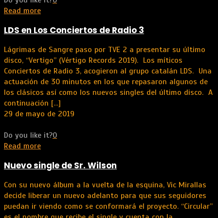
Read more
LDS en Los Conciertos de Radio 3
Lágrimas de Sangre paso por TVE 2 a presentar su último
disco, “Vertigo” (Vértigo Records 2019). Los míticos
Conciertos de Radio 3, acogieron al grupo catalán LDS. Una
actuación de 30 minutos en los que repasaron algunos de
los clásicos así como los nuevos singles del último disco. A
continuación
[…]
29 de mayo de 2019
Do you like it?
0
Read more
Nuevo single de Sr. Wilson
Con su nuevo álbum a la vuelta de la esquina, Vic Mirallas
decide liberar un nuevo adelanto para que sus seguidores
puedan ir viendo como se conformará el proyecto. “Circular”
es el nombre que recibe el single y cuenta con la