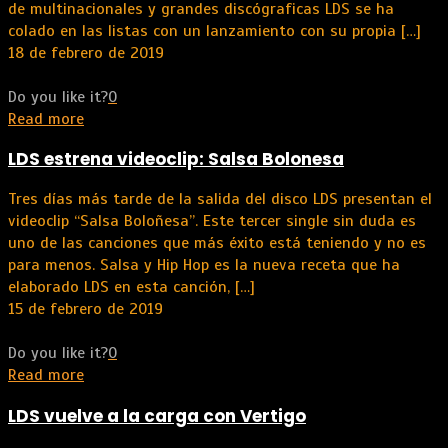
de multinacionales y grandes discógraficas LDS se ha
colado en las listas con un lanzamiento con su propia
[…]
18 de febrero de 2019
Do you like it?
0
Read more
LDS estrena videoclip: Salsa Bolonesa
Tres días más tarde de la salida del disco LDS presentan el
videoclip “Salsa Boloñesa”. Este tercer single sin duda es
uno de las canciones que más éxito está teniendo y no es
para menos. Salsa y Hip Hop es la nueva receta que ha
elaborado LDS en esta canción,
[…]
15 de febrero de 2019
Do you like it?
0
Read more
LDS vuelve a la carga con Vertigo