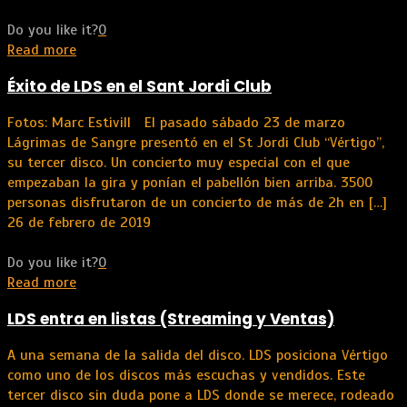
Do you like it?
0
Read more
Éxito de LDS en el Sant Jordi Club
Fotos: Marc Estivill El pasado sábado 23 de marzo
Lágrimas de Sangre presentó en el St Jordi Club “Vértigo”,
su tercer disco. Un concierto muy especial con el que
empezaban la gira y ponían el pabellón bien arriba. 3500
personas disfrutaron de un concierto de más de 2h en
[…]
26 de febrero de 2019
Do you like it?
0
Read more
LDS entra en listas (Streaming y Ventas)
A una semana de la salida del disco. LDS posiciona Vértigo
como uno de los discos más escuchas y vendidos. Este
tercer disco sin duda pone a LDS donde se merece, rodeado