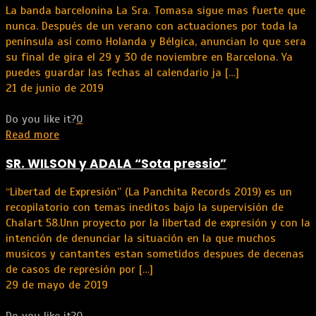
La banda barcelonina La Sra. Tomasa sigue mas fuerte que
nunca. Después de un verano con actuaciones por toda la
península así como Holanda y Bélgica, anuncian lo que sera
su final de gira el 29 y 30 de noviembre en Barcelona. Ya
puedes guardar las fechas al calendario ja
[…]
21 de junio de 2019
Do you like it?
0
Read more
SR. WILSON y ADALA “Sota pressio”
“Libertad de Expresión” (La Panchita Records 2019) es un
recopilatorio con temas ineditos bajo la supervisión de
Chalart 58.Unn proyecto por la libertad de expresión y con la
intención de denunciar la situación en la que muchos
musicos y cantantes estan sometidos despues de decenas
de casos de represión por
[…]
29 de mayo de 2019
Do you like it?
0