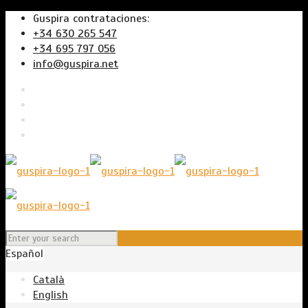
Guspira contrataciones:
+34 630 265 547
+34 695 797 056
info@guspira.net
Español
Català
English