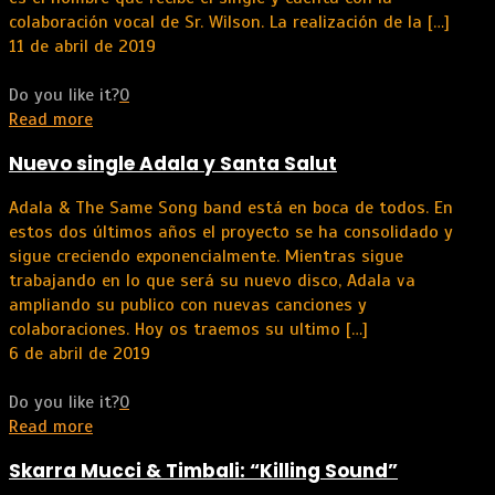
colaboración vocal de Sr. Wilson. La realización de la
[…]
11 de abril de 2019
Do you like it?
0
Read more
Nuevo single Adala y Santa Salut
Adala & The Same Song band está en boca de todos. En
estos dos últimos años el proyecto se ha consolidado y
sigue creciendo exponencialmente. Mientras sigue
trabajando en lo que será su nuevo disco, Adala va
ampliando su publico con nuevas canciones y
colaboraciones. Hoy os traemos su ultimo
[…]
6 de abril de 2019
Do you like it?
0
Read more
Skarra Mucci & Timbali: “Killing Sound”