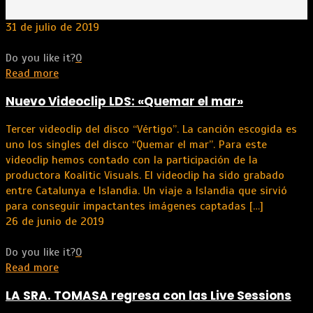
31 de julio de 2019
Do you like it?
0
Read more
Nuevo Videoclip LDS: «Quemar el mar»
Tercer videoclip del disco “Vértigo”. La canción escogida es
uno los singles del disco “Quemar el mar”. Para este
videoclip hemos contado con la participación de la
productora Koalitic Visuals. El videoclip ha sido grabado
entre Catalunya e Islandia. Un viaje a Islandia que sirvió
para conseguir impactantes imágenes captadas
[…]
26 de junio de 2019
Do you like it?
0
Read more
LA SRA. TOMASA regresa con las Live Sessions