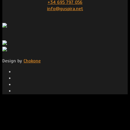
+34 695 797 056
info@guspira.net
Design by
Chokone