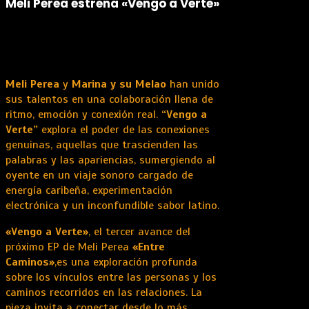
Meli Perea estrena «Vengo a Verte»
Meli Perea
y
Marina y su Melao
han unido
sus talentos en una colaboración llena de
ritmo, emoción y conexión real.
“Vengo a
Verte”
explora el poder de las conexiones
genuinas, aquellas que trascienden las
palabras y las apariencias, sumergiendo al
oyente en un viaje sonoro cargado de
energía caribeña, experimentación
electrónica y un inconfundible sabor latino.
«Vengo a Verte»
, el tercer avance del
próximo EP de Meli Perea
«Entre
Caminos»
,es una exploración profunda
sobre los vínculos entre las personas y los
caminos recorridos en las relaciones. La
pieza invita a conectar desde lo más