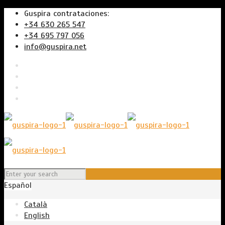
Guspira contrataciones:
+34 630 265 547
+34 695 797 056
info@guspira.net
Español
Català
English