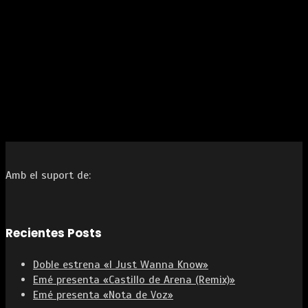
Amb el suport de:
Recientes Posts
Doble estrena «I Just Wanna Know»
Emé presenta «Castillo de Arena (Remix)»
Emé presenta «Nota de Voz»