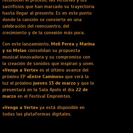
reconocen el proceso, las victorias y los
sacrificios que han marcado su trayectoria
hasta llegar al presente. Es en este punto
donde la canción se convierte en una
celebración del reencuentro, del
crecimiento y de la conexión más pura.
Con este lanzamiento,
Meli Perea
y
Marina
y su Melao
consolidan su propuesta
musical innovadora y su compromiso con
la creación de sonidos que inspiran y unen.
«Vengo a Verte»
es el último avance del
próximo EP
«Entre Caminos»
que verá la
luz el próximo
jueves 13 de marzo
y que lo
presentará en la Sala Apolo el dia
22 de
marzo
en el festival Empremtes.
«Vengo a Verte»
ya está disponible en
todas las plataformas digitales.