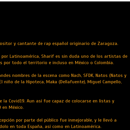
positor y cantante de rap español originario de Zaragoza.
 por Latinoamérica, Sharif es sin duda uno de los artistas de
s por todo el territorio e incluso en México o Colombia.
randes nombres de la escena como Nach, SFDK, Natos (Natos y
l niño de la Hipoteca, Maka (Dellafuente), Miguel Campello,
e la Covid19. Aun así fue capaz de colocarse en listas y
 en México.
pción por parte del público fue inmejorable, y le llevó a
dolo en toda España, así como en Latinoamérica.