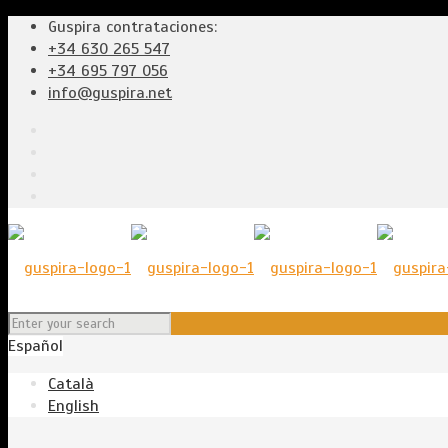
Guspira contrataciones:
+34 630 265 547
+34 695 797 056
info@guspira.net
Español
Català
English