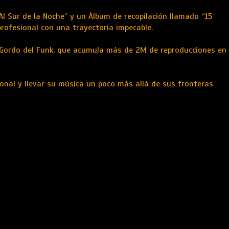
l Sur de la Noche” y un Álbum de recopilación llamado “15
profesional con una trayectoria impecable.
 a Gordo del Funk, que acumula más de 2M de reproducciones en
onal y llevar su música un poco más allá de sus fronteras