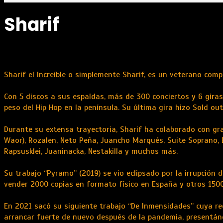
Sharif
Sharif el Increíble o simplemente Sharif, es un veterano com
Con 5 discos a sus espaldas, más de 300 conciertos y 6 giras
peso del Hip Hop en la península. Su última gira hizo Sold out
Durante su extensa trayectoria, Sharif ha colaborado con g
Waor), Rozalen, Neto Peña, Juancho Marqués, Suite Soprano, E
Rapsusklei, Juaninacka, Nestakilla y muchos más.
Su trabajo “Pyramo” (2019) se vio eclipsado por la irrupción d
vender 2000 copias en formato físico en España y otros 1500
En 2021 sacó su siguiente trabajo “De Inmensidades” cuya rece
arrancar fuerte de nuevo después de la pandemia, presentán