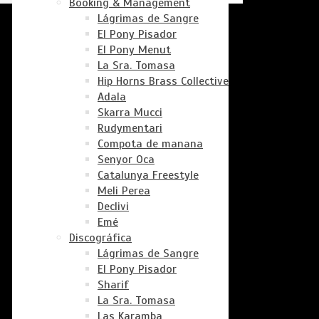
Booking & Management
Lágrimas de Sangre
El Pony Pisador
El Pony Menut
La Sra. Tomasa
Hip Horns Brass Collective
Adala
Skarra Mucci
Rudymentari
Compota de manana
Senyor Oca
Catalunya Freestyle
Meli Perea
Declivi
Emé
Discográfica
Lágrimas de Sangre
El Pony Pisador
Sharif
La Sra. Tomasa
Las Karamba