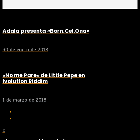
Adala presenta «Born.Cel.Ona»
30 de enero de 2018
«No me Pare» de Little Pepe en
Ivolution Riddim
1 de marzo de 2018
0