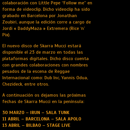
colaboración con Little Pepe “Follow me” en
forma de videoclip. Dicho videoclip ha sido
grabado en Barcelona por Jonathan
Zoubiri, aunque la edición corre a cargo de
Jordi « DaddyMaza » Extremera (Rice ‘n’
Pix).
El nuevo disco de Skarra Mucci estará
disponible el 23 de marzo en todas las
plataformas digitales. Dicho disco cuenta
con grandes colaboraciones con nombres
pesados de la escena de Reggae
Internacional como: Dub Inc, Yannis Odua,
Chezideck, entre otros.
A continuación os dejamos las próximas
fechas de Skarra Mucci en la península:
30 MARZO – IRUN – SALA TUNK
11 ABRIL – BARCELONA – SALA APOLO
13 ABRIL – BILBAO – STAGE LIVE