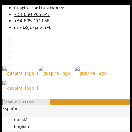
Guspira contrataciones:
+34 630 265 547
+34 695 797 056
info@guspira.net
Español
Català
English