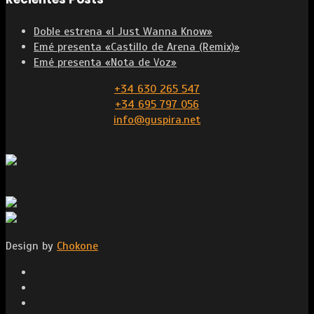
Doble estrena «I Just Wanna Know»
Emé presenta «Castillo de Arena (Remix)»
Emé presenta «Nota de Voz»
+34 630 265 547
+34 695 797 056
info@guspira.net
Design by
Chokone