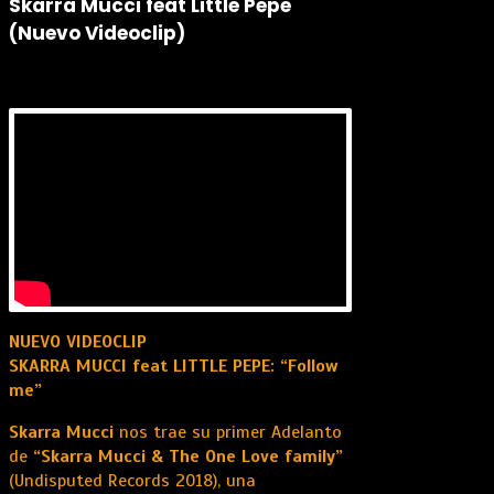
Skarra Mucci feat Little Pepe
(Nuevo Videoclip)
NUEVO VIDEOCLIP
SKARRA MUCCI feat LITTLE PEPE: “Follow
me”
Skarra Mucci
nos trae su primer Adelanto
de
“Skarra Mucci & The One Love family”
(Undisputed Records 2018), una